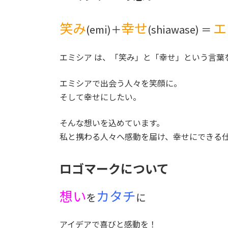
笑み
幸せ
エ
(emi)＋
(shiawase) ＝
エミシア は、「笑み」と「幸せ」という言葉
エミシアで出会う人々を笑顔に。
そして幸せにしたい。
そんな想いを込めています。
私と携わる人々へ感動を届け、幸せにできる
ロゴマークについて
想い
カタチ
を
に
アイデアで喜びと感動を！