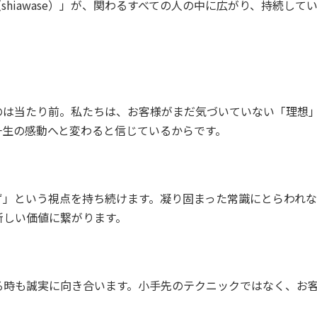
shiawase）」が、関わるすべての人の中に広がり、持続し
のは当たり前。私たちは、お客様がまだ気づいていない「理想
一生の感動へと変わると信じているからです。
ず」という視点を持ち続けます。凝り固まった常識にとらわれ
新しい価値に繋がります。
る時も誠実に向き合います。小手先のテクニックではなく、お