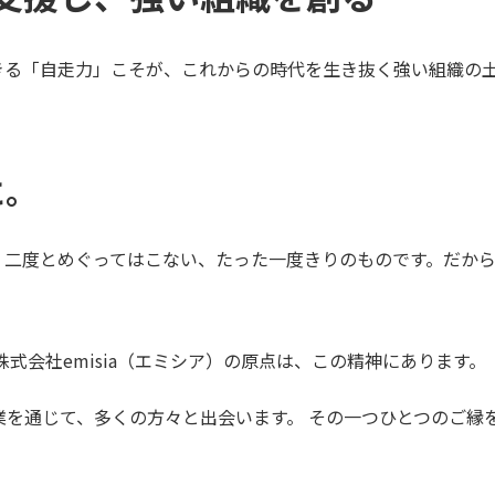
きる「自走力」こそが、これからの時代を生き抜く強い組織の
に。
、二度とめぐってはこない、たった一度きりのものです。だか
式会社emisia（エミシア）の原点は、この精神にあります。
業を通じて、多くの方々と出会います。 その一つひとつのご縁