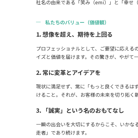
社名の由来である「笑み（emi）」と「幸せ（
私たちのバリュー（価値観）
1. 想像を超え、期待を上回る
プロフェッショナルとして、ご要望に応える
イズと価値を届けます。その驚きが、やがて
2. 常に変革とアイデアを
現状に満足せず、常に「もっと良くできるは
けること。それが、お客様の未来を切り拓く
3. 「誠実」という名のおもてなし
一瞬の出会いを大切にするからこそ、いかな
走者」であり続けます。