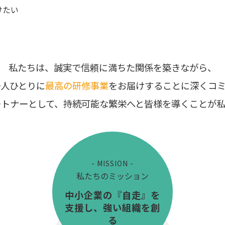
けたい
私たちは、誠実で信頼に満ちた関係を築きながら、
一人ひとりに
最高の研修事業
をお届けすることに深くコミ
ートナーとして、持続可能な繁栄へと皆様を導くことが私
- MISSION -
私たちのミッション
中小企業の『自走』を
支援し、強い組織を創
る