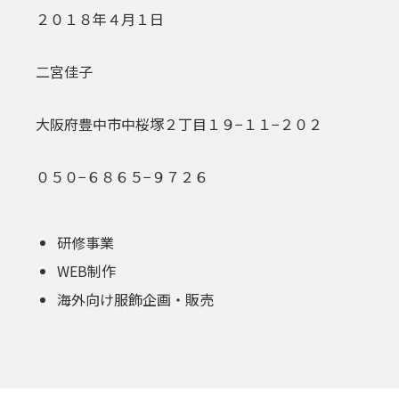
２０１８年４月１日
二宮佳子
大阪府豊中市中桜塚２丁目１９−１１−２０２
０５０−６８６５−９７２６
研修事業
WEB制作
海外向け服飾企画・販売