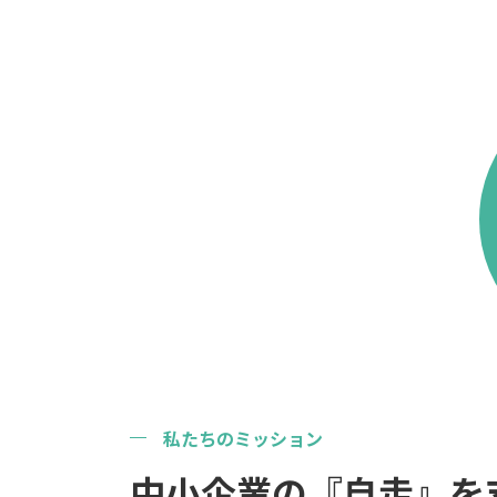
私たちのミッション
中小企業の『自走』を