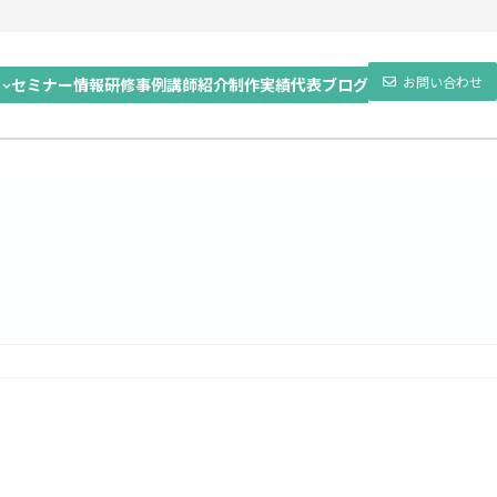
お問い合わせ
セミナー情報
研修事例
講師紹介
制作実績
代表ブログ