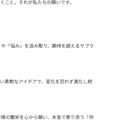
ていくこと。それが私たちの願いです。
」や「悩み」を汲み取り、期待を超えるサプラ
ない柔軟なアイデアで、変化を恐れず進化し続
客様の繁栄を心から願い、本音で寄り添う「伴