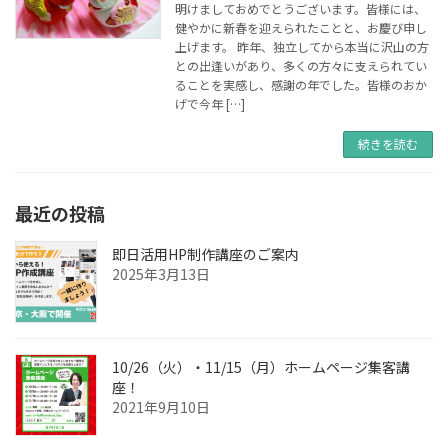
明けましておめでとうございます。皆様には、
健やかに新春を迎えられたことと、お慶び申し
上げます。 昨年、独立してから本当に沢山の方
との出逢いがあり、多くの方々に支えられてい
ることを実感し、感謝の年でした。皆様のおか
げで今年 […]
続きを読む
最近の投稿
即日活用HP制作講座のご案内
2025年3月13日
10/26（火）・11/15（月）ホームページ集客講
座！
2021年9月10日